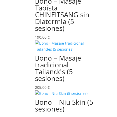
Bono – Masaje
Taoista
CHINEITSANG sin
Diatermia (5
sesiones)
190,00
€
Bono – Masaje
tradicional
Tailandés (5
sesiones)
205,00
€
Bono – Niu Skin (5
sesiones)