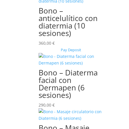
Bono –
anticelulítico con
diatermia (10
sesiones)
360,00
€
Pay Deposit
Bono – Diaterma
facial con
Dermapen (6
sesiones)
290,00
€
Bono – Masaje