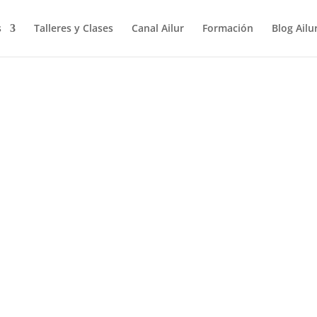
s
Talleres y Clases
Canal Ailur
Formación
Blog Ailu