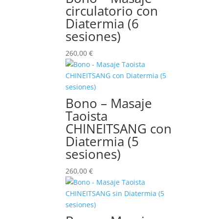
circulatorio con
Diatermia (6
sesiones)
260,00
€
Bono – Masaje
Taoista
CHINEITSANG con
Diatermia (5
sesiones)
260,00
€