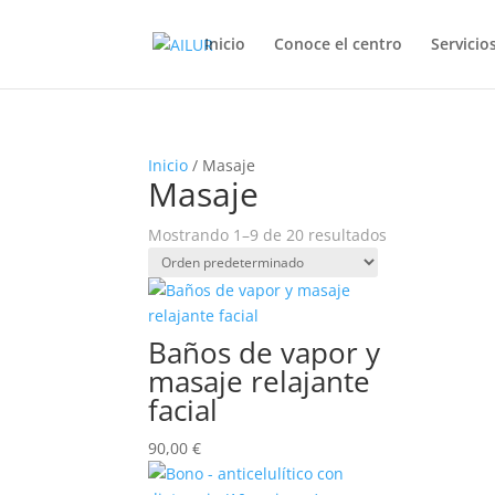
Inicio
Conoce el centro
Servicio
Inicio
/ Masaje
Masaje
Mostrando 1–9 de 20 resultados
Baños de vapor y
masaje relajante
facial
90,00
€