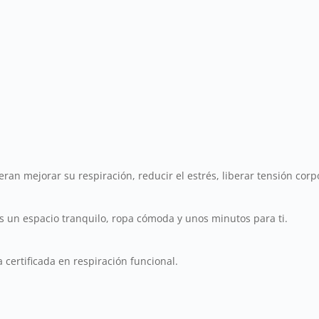
n
an mejorar su respiración, reducir el estrés, liberar tensión corpo
as un espacio tranquilo, ropa cómoda y unos minutos para ti.
certificada en respiración funcional.