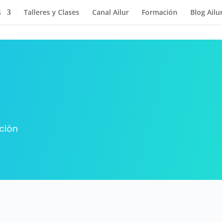
s
Talleres y Clases
Canal Ailur
Formación
Blog Ailu
ción