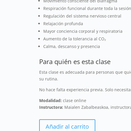
Movimiento consciente del diafragma
Respiración funcional durante toda la sesió
Regulación del sistema nervioso central
Relajación profunda
Mayor conciencia corporal y respiratoria
Aumento de la tolerancia al CO₂
Calma, descanso y presencia
Para quién es esta clase
Esta clase es adecuada para personas que quier
su rutina.
No hace falta experiencia previa. Solo necesit
Modalidad:
clase online
Instructora:
Maialen Zabalbeaskoa, instructora 
Añadir al carrito