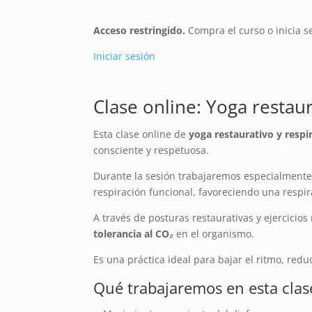
Acceso restringido.
Compra el curso o inicia se
Iniciar sesión
Clase online: Yoga restaur
Esta clase online de
yoga restaurativo y respi
consciente y respetuosa.
Durante la sesión trabajaremos especialmente
respiración funcional, favoreciendo una respir
A través de posturas restaurativas y ejercicio
tolerancia al CO₂
en el organismo.
Es una práctica ideal para bajar el ritmo, redu
Qué trabajaremos en esta clas