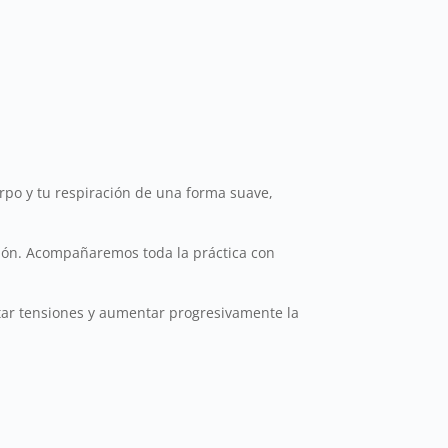
rpo y tu respiración de una forma suave,
ación. Acompañaremos toda la práctica con
ltar tensiones y aumentar progresivamente la