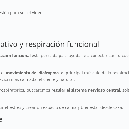
sión para ver el vídeo.
ativo y respiración funcional
ración funcional
está pensada para ayudarte a conectar con tu cue
 el
movimiento del diafragma
, el principal músculo de la respir
ación más calmada, eficiente y natural.
s respiratorios, buscaremos
regular el sistema nervioso central
, so
cir el estrés y crear un espacio de calma y bienestar desde casa.
e