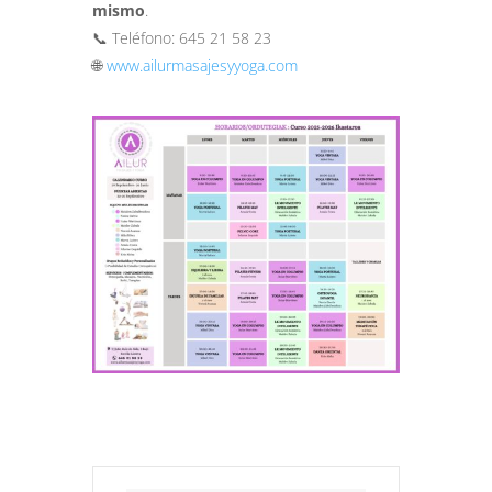
mismo
.
📞 Teléfono: 645 21 58 23
🌐
www.ailurmasajesyyoga.com