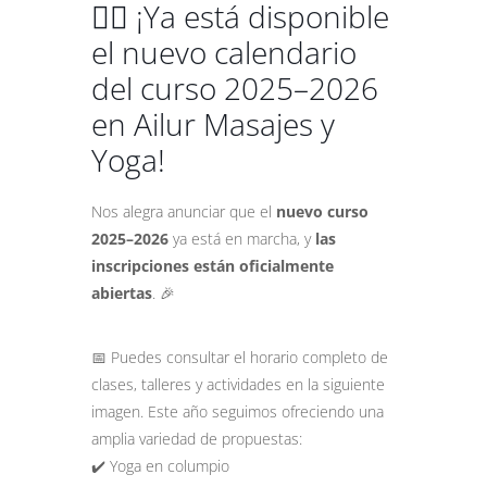
🧘‍♀️ ¡Ya está disponible
el nuevo calendario
del curso 2025–2026
en Ailur Masajes y
Yoga!
Nos alegra anunciar que el
nuevo curso
2025–2026
ya está en marcha, y
las
inscripciones están oficialmente
abiertas
. 🎉
📅 Puedes consultar el horario completo de
clases, talleres y actividades en la siguiente
imagen. Este año seguimos ofreciendo una
amplia variedad de propuestas:
✔️ Yoga en columpio