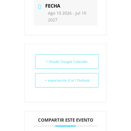
FECHA
Ago 10 2026
- Jul 10
2027
+ Añadir Google Calendar
+ exportación iCal / Outlook
COMPARTIR ESTE EVENTO