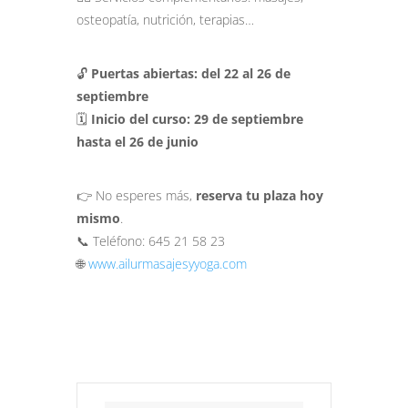
osteopatía, nutrición, terapias…
🔓
Puertas abiertas: del 22 al 26 de
septiembre
🗓️
Inicio del curso: 29 de septiembre
hasta el 26 de junio
👉 No esperes más,
reserva tu plaza hoy
mismo
.
📞 Teléfono: 645 21 58 23
🌐
www.ailurmasajesyyoga.com