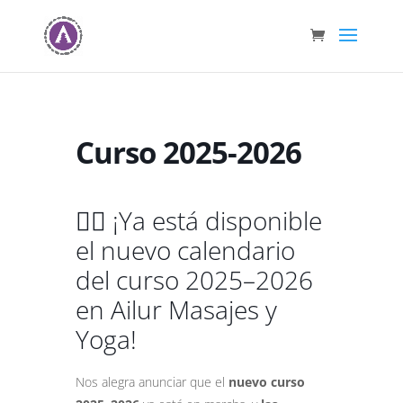
Curso 2025-2026
🧘‍♀️ ¡Ya está disponible
el nuevo calendario
del curso 2025–2026
en Ailur Masajes y
Yoga!
Nos alegra anunciar que el
nuevo curso