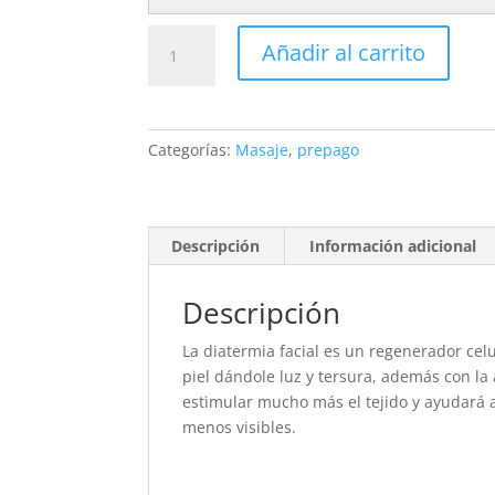
Diaterma
Añadir al carrito
facial
cantidad
Categorías:
Masaje
,
prepago
Descripción
Información adicional
Descripción
La diatermia facial es un regenerador cel
piel dándole luz y tersura, además con l
estimular mucho más el tejido y ayudará a
menos visibles.