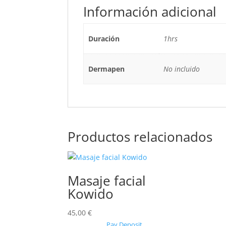
Información adicional
Duración
1hrs
Dermapen
No incluido
Productos relacionados
Masaje facial
Kowido
45,00
€
Pay Deposit