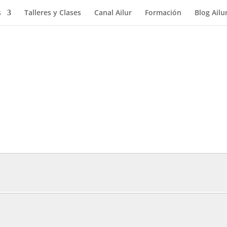
s
Talleres y Clases
Canal Ailur
Formación
Blog Ailu