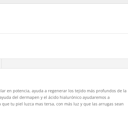
ular en potencia, ayuda a regenerar los tejido más profundos de la
a ayuda del dermapen y el ácido hialurónico ayudaremos a
 que tu piel luzca mas tersa, con más luz y que las arrugas sean