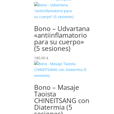
Bono – Udvartana
«antiinflamatorio
para su cuerpo»
(5 sesiones)
180,00
€
Bono – Masaje
Taoista
CHINEITSANG con
Diatermia (5
sesiones)